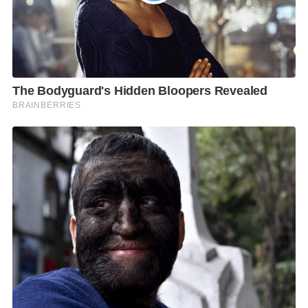
1. กรองอากาศแบบ 2 ขั้นตอน (2 Step Filtration) ผ่าน
กรองอากาศ 3 ชั้น ที่มีประสิทธิภาพสูง สามารถกรอง
อากาศได้ละเอียดกว่า PM 2.5
– ขั้นตอนที่ 1 คือ การกรองผ่านเครื่อง Fresh Air Unit
เป็นอุปกรณ์ที่ทำหน้าที่ลดอุณหภูมิ ความชื้น และกรอง
อากาศจากภายนอกก่อนส่งเข้ามายังภายในอาคาร โดย
การกรองอากาศจะดำเนินการผ่าน 2 ชั้นกรองหลัก กรอง
ชั้นที่ 1 Prefilter: กรองแบบ Synthetic Filter ทั่วไป ซึ่งมี
ประสิทธิภาพในการกรองอากาศได้ประมาณ 20% และ
กรองชั้นที่ 2 Medium Filter: กรองแบบ Ultra Filter ซึ่งมี
ประสิทธิภาพในการกรองฝุ่นได้สูงถึง 90-95%
– ขั้นตอนที่ 2 คือ การกรองผ่านเครื่องส่งลมเย็น (Air
Handling Unit: AHU) หลังจากอากาศผ่านการกรองจาก
เครื่อง Fresh Air Unit แล้ว อากาศจะถูกส่งมายังเครื่อง
AHU ที่ติดตั้งอยู่ในแต่ละชั้นของอาคาร โดยในขั้นตอนนี้