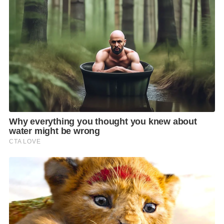
ติดตั้งระบบหมุนเวียนอากาศผ่านระบบควบคุมอาคาร
อัตโนมัติด้วย CO2 Sensor การออกแบบอาคารด้วยระบบ
Double Door การเน้นพื้นที่สีเขียวรอบอาคาร การ
ประชาสัมพันธ์ให้คำแนะนำด้านสุขภาพและการปฏิบัติ
ตัวในช่วงที่มีฝุ่น PM 2.5 และมาตรการ Work From Home
สำหรับพนักงาน เพื่อลดความเสี่ยงในการเผชิญกับฝุ่น PM
2.5 เป็นต้น