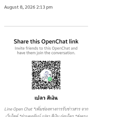
August 8, 2026 2:13 pm
Line Open Chat *เพิ่มช่องทางการรับข่าวสาร จาก
เว็บไซต์ *อ่านคอลัมน์ เปลว สีเงิน ก่อนใคร *ส่งตรง