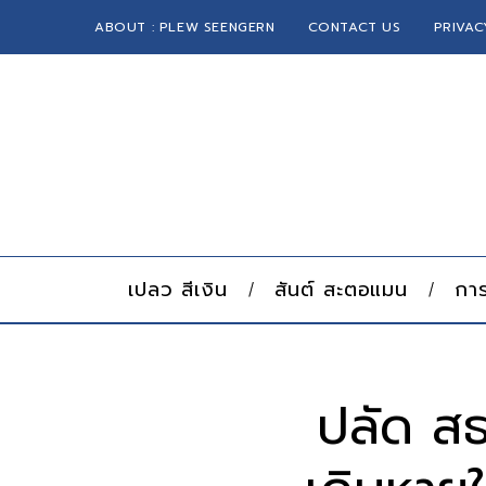
ABOUT : PLEW SEENGERN
CONTACT US
PRIVAC
เปลว สีเงิน
สันต์ สะตอแมน
การ
ปลัด ส