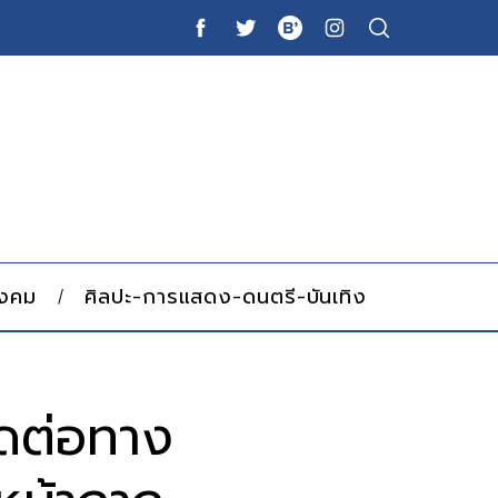
ังคม
ศิลปะ-การแสดง-ดนตรี-บันเทิง
ดต่อทาง