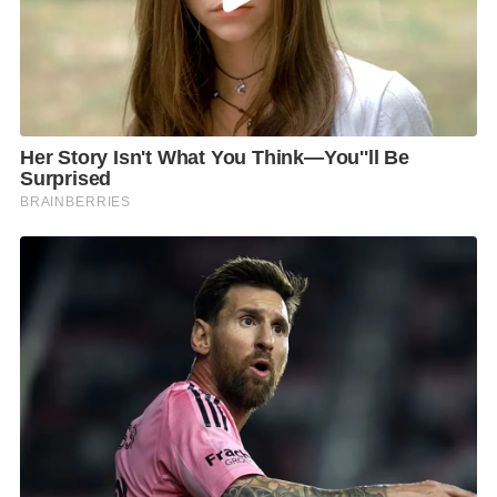
1.1 แผนปรับปรุงและขยายระบบจําหน่ายพลังไฟฟ้าฯ
โครงการถนนสีลม ปทุมวัน และจิตรลดา (16.2 กม.)
1.2 แผนปรับปรุงและขยายระบบจําหน่ายไฟฟ้าฯ
โครงการพหลโยธิน พญาไท และสุขุมวิท (24.4 กม.)
1.3 แผนงานเปลี่ยนระบบสายไฟฟ้าอากาศเป็นสายไฟฟ้า
ใต้ดินฯ โครงการปทุมวัน จิตรลดา พญาไท (เพิ่มเติม) และ
โครงการนนทรี (14.3 กม.)
1.4 แผนงานเปลี่ยนระบบสายไฟฟ้าอากาศเป็นสายไฟฟ้า
ใต้ดิน เพื่อรองรับการเป็นมหานครแห่งอาเซียน ใน
โครงการรอบพระตําหนักจิตรลดารโหฐาน (7.1 กม.)
2. แผนงาน/โครงการที่อยู่ระหว่างดําเนินการ 174.1
กิโลเมตร ดังนี้
2.1 แผนงานเปลี่ยนระบบสายไฟฟ้าอากาศเป็นสายไฟฟ้า
ใต้ดิน ปี 2551-2556 (ฉบับปรับปรุง) ระยะทางรวม 25.2
กม. มีกําหนดแล้วเสร็จปี 2567 ได้แก่ โครงการพระราม 3