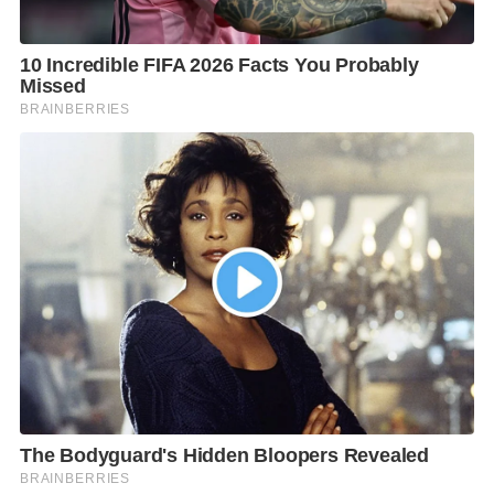
อยู่ระหว่างการก่อสร้าง คิดเป็นร้อยละ 80.68 จากแผนงา
นที่กําหนดร้อยละ 82.70
2.2 แผนงานเปลี่ยนระบบสายไฟฟ้าอากาศเป็นสายไฟฟ้า
ใต้ดินรัชดาภิเษก ระยะทางรวม
22.5 กม. มีกําหนดแล้วเสร็จ ปี 2568 ได้แก่ โครงการ
รัชดาภิเษก-อโศก และโครงการรัชดาภิเษก-พระราม 9
ซึ่งอยู่ระหว่างการก่อสร้าง คิดเป็นร้อยละ 34.26 จากแผน
งานที่กําหนดร้อยละ 44.00
3. แผนงานเปลี่ยนระบบสายไฟฟ้าอากาศเป็นสายไฟฟ้า
ใต้ดินเพื่อรองรับการเป็น มหานครแห่งอาเซียน ระยะทาง
รวม 127.3 กม. อยู่ระหว่างดําเนินการ 120.2 กม. มีกํา
หนดแล้วเสร็จ ปี 2568 ได้แก่ (1) โครงการพื้นที่เมืองชั้น
ใน (2) โครงการในพื้นที่เชื่อมโยงระบบส่งระหว่าง สถานี
ไฟฟ้าต้นทาง และ (3) โครงการในพื้นที่ก่อสร้างร่วมกับ
หน่วยงานสาธารณูปโภคอื่น ตามแนวรถไฟฟ้า สายสีชมพู