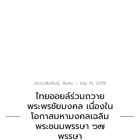
ประชาสัมพันธ์
,
สังคม
July 31, 2019
ไทยออยล์ร่วมถวาย
พระพรชัยมงคล เนื่องใน
โอกาสมหามงคลเฉลิม
พระชนมพรรษา ๖๗
พรรษา