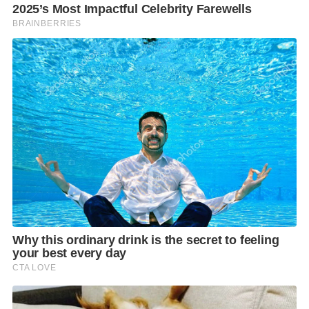
F
L
T
C
S
Share
a
i
w
o
h
c
n
i
p
a
e
e
t
y
r
b
t
L
e
o
e
i
o
r
n
k
k