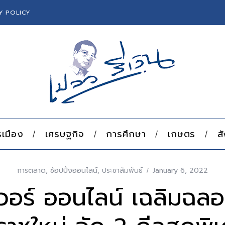
Y POLICY
เมือง
เศรษฐกิจ
การศึกษา
เกษตร
ส
การตลาด
,
ช้อปปิ้งออนไลน์
,
ประชาสัมพันธ์
January 6, 2022
เวอร์ ออนไลน์ เฉลิมฉลอ