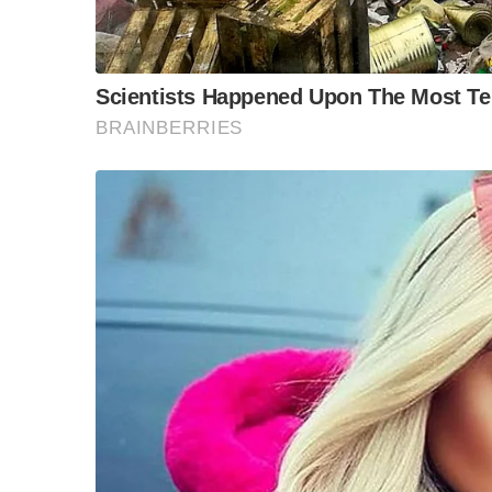
“วันวิชิต” ชี้ระบบเล