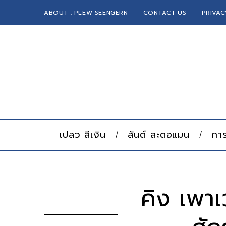
ABOUT : PLEW SEENGERN
CONTACT US
PRIVAC
เปลว สีเงิน
สันต์ สะตอแมน
การ
คิง เพา