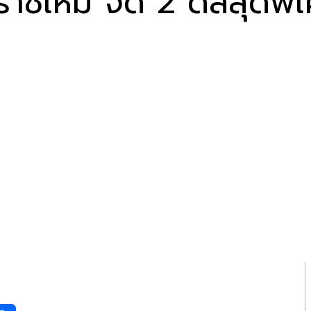
ราชใหม่ จัด 2 ดีลสุดพ