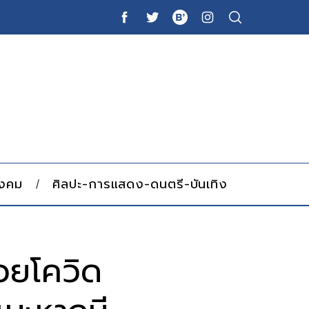
ังคม
ศิลปะ-การแสดง-ดนตรี-บันเทิง
วยโควิด