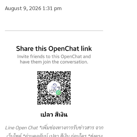
August 9, 2026 1:31 pm
Line Open Chat *เพิ่มช่องทางการรับข่าวสาร จาก
เว็บไซต์ *อ่านคอลัมน์ เปลว สีเงิน ก่อนใคร *ส่งตรง