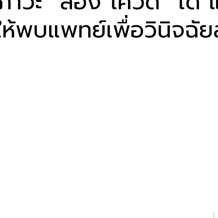
ภาวะ “ลอง โควิด” ได้ 
ห้พบแพทย์เพื่อวินิจฉัยส