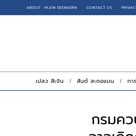
ABOUT : PLEW SEENGERN
CONTACT US
PRIVAC
เปลว สีเงิน
สันต์ สะตอแมน
การ
กรมควบ