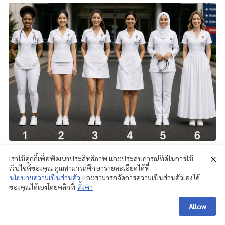
เราใช้คุกกี้เพื่อพัฒนาประสิทธิภาพ และประสบการณ์ที่ดีในการใช้
เว็บไซต์ของคุณ คุณสามารถศึกษารายละเอียดได้ที่
นโยบายความเป็นส่วนตัว
และสามารถจัดการความเป็นส่วนตัวเองได้
ของคุณได้เองโดยคลิกที่
ตั้งค่า
Allow