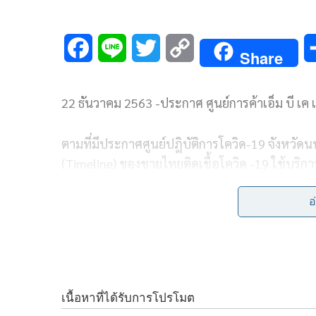
F
L
T
C
Share
a
i
w
o
22 ธันวาคม 2563 -ประกาศ ศูนย์การค้าเอ็ม บี เค เ
c
n
i
p
e
e
t
y
ตามที่มีประกาศศูนย์ปฎิบัติการโควิด-19 จังหวัด
b
t
L
(Timeline) ของชายไทยติดเชื้อโควิด -19 ใช้บริการศ
2563 เวลา 14.00 – 17.00 น. (เป็นเวลา 3 ชั่วโมง) น
o
e
i
ได้ดำเนินมาตรการเชิงรุกทำความสะอาดครั้งใหญ่
อ
o
r
n
จุดสัมผัสด้วยน้ำยาฆ่าเชื้อทั่วศูนย์ฯ
k
k
ทั้งในพื้นที่ส่วนกลางและร้านค้าต่าง ๆ ในวันที่ 
21.00 น.เป็นต้นไป เพื่อความปลอดภัยและความมั่นใ