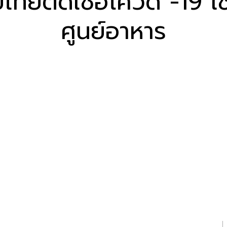
ยไทยติดเชื้อโควิด -19 ใ
ศูนย์อาหาร