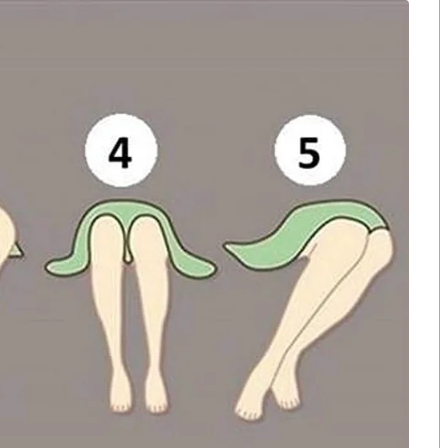
ิดให้บริการตามปกติ และดำเนินแนวทางเฝ้าระวังและติดตาม
่านมาได้ดำเนินตามมาตรการที่กระทรวงสาธารณสุขกำหนด
นักงานศูนย์การค้า ทำให้ลูกค้าที่เข้ามาใช้บริการรู้สึก
วทางหลัก ได้แก่ มาตรการคัดกรอง มาตรการป้องกัน และ
่ของผู้คนในสังคม ดังนี้
ุกคนที่เข้ามาในศูนย์ฯ
ของศูนย์ฯและร้านค้า
หน้าทางเข้าร้านค้า ติดตั้งพรมฆ่าเชื้อบริเวณทางเข้า
ช่น บันไดเลื่อน ลิฟท์ ทุก 30 นาที ทำความสะอาดฆ่าเชื้อ
กใบหลังรับคืนจากลูกค้า พ่นน้ำยาฆ่าเชื้อบริเวณพื้นที่