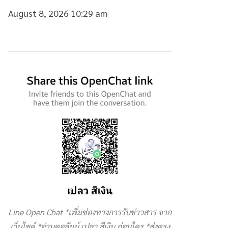
August 8, 2026 10:29 am
Line Open Chat *เพิ่มช่องทางการรับข่าวสาร จาก
เว็บไซต์ *อ่านคอลัมน์ เปลว สีเงิน ก่อนใคร *ส่งตรง