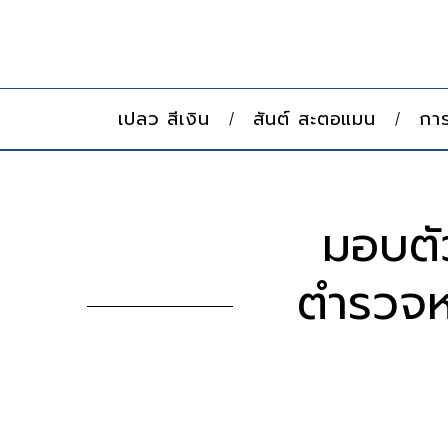
เปลว สีเงิน
สันต์ สะตอแมน
การ
มอบตั
ตำรวจห