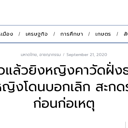
เมือง
เศรษฐกิจ
การศึกษา
เกษตร
ส
มหาดไทย
,
อาชญากรรม
September 21, 2020
วแล้วยิงหญิงคาวัดฝั่งธ
ญิงโดนบอกเลิก สะก
ก่อนก่อเหตุ