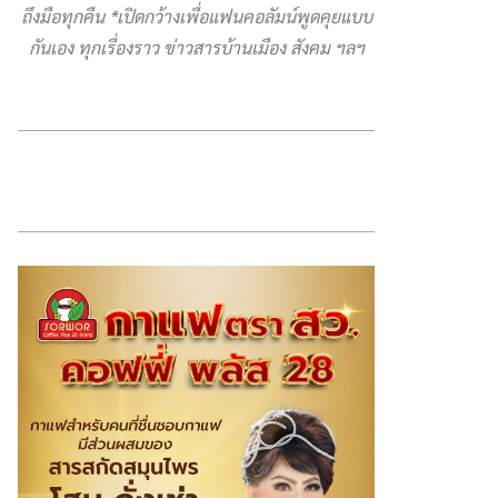
ถึงมือทุกคืน *เปิดกว้างเพื่อแฟนคอลัมน์พูดคุยแบบ
กันเอง ทุกเรื่องราว ข่าวสารบ้านเมือง สังคม ฯลฯ