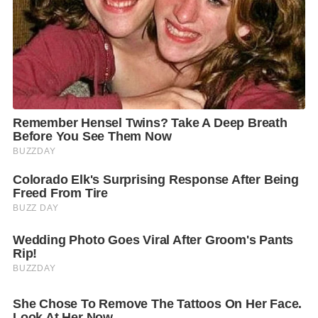
โดยด่านทางอากาศ มีระบบประสานข้อมูลกับประเทศ
ต้นทางที่อาจมีโรคติดต่อเพื่อเฝ้าระวัง ระบบคัดกรอง
ตั้งแต่ต้นทาง และมีระบบติดตามตัวโดยให้ผู้เดินทางลง
ทะเบียนข้อมูลการเดินทางบนแอปพลิเคชัน AOT Airport
ด่านทางบก ที่ด่านท่าฉัตรไชย มีระบบคัดกรอง Phuket
Smart Check Point ให้ผู้เดินทางลงทะเบียนก่อนเข้า
ภูเก็ตล่วงหน้าทางเว็บไซต์และแอปพลิเคชัน รวมทั้งมี
ระบบตรวจจับใบหน้าผู้ป่วยเฝ้าระวัง ณ จุดตรวจ เชื่อมกับ
ฐานข้อมูลสาธารณสุข จะแจ้งเตือนเมื่อเดินทางออกนอก
จังหวัด และด่านทางน้ำ พัฒนาให้มีมาตรฐานป้องกัน
การนำเชื้อมาแพร่ในประเทศ โดยเน้นเฝ้าระวังโรค
ประเทศต้นทางและคัดกรองผู้ผ่านด่านทุกทางเข้าหลัก
จัดพื้นที่เว้นระยะห่างในท่าเทียบเรือและบนเรือ
รวมทั้งประสานความร่วมมือกับทุกภาคส่วนป้องกันการ
แพร่กระจายเชื้อในการผ่อนปรนเปิดกิจการอย่างเข้มงวด