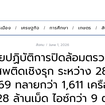
เมือง
เศรษฐกิจ
การศึกษา
เกษตร
ส
สังคม
June 1, 2026
ยปฏิบัติการปิดล้อมตรว
สพติดเชิงรุก ระหว่าง 2
9 ทลายกว่า 1,611 เครื
28 ล้านเม็ด ไอซ์กว่า 9