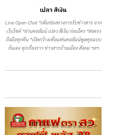
Line Open Chat *เพิ่มช่องทางการรับข่าวสาร จาก
เว็บไซต์ *อ่านคอลัมน์ เปลว สีเงิน ก่อนใคร *ส่งตรง
ถึงมือทุกคืน *เปิดกว้างเพื่อแฟนคอลัมน์พูดคุยแบบ
กันเอง ทุกเรื่องราว ข่าวสารบ้านเมือง สังคม ฯลฯ