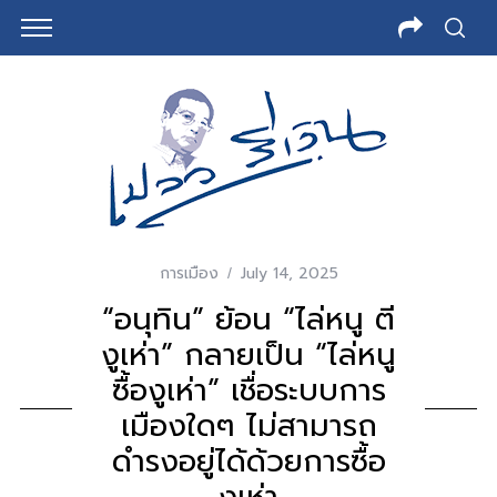
การเมือง
July 14, 2025
“อนุทิน” ย้อน​ “ไล่หนู ตี
งูเห่า” กลายเป็น “ไล่หนู
ซื้องูเห่า” เชื่อระบบการ
เมืองใดๆ ไม่สามารถ
ดำรงอยู่ได้ด้วยการซื้อ
งูเห่า​