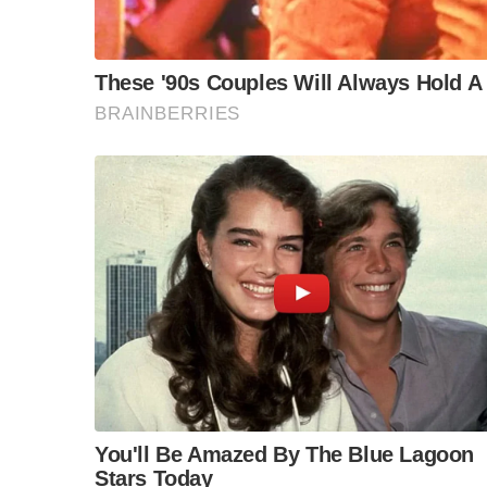
ผู้สนใจดาวโหลดใบสมัครที่
ลิ้งค์
https://drive.google.com/drive/folder
ช่องทางการส่งแบบอาคาร
S
e
a
1.
อัพโหลดไฟล์แบบอาคารผ่าน
Google Drive
ส่ง
r
c
หรือ
2.
ส่งแบบอาคารที่มายัง คุณเยาวรักษ์ วสท.
h
วังทองหลาง กรุงเทพมหานคร 10310
f
o
r
หมดเขตส่งใบสมัครและแบบระบบป้องกันอัคคีภัย
:
ละเอียดได้ที่ คุณเยาวรักษ์ วสท. โทร.
0-2184-460
4662 E-mail:
foreignaffairs@eit.or.th
F
L
T
C
Share