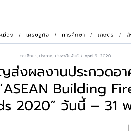
เมือง
เศรษฐกิจ
การศึกษา
เกษตร
ส
การศึกษา
,
ประกาศ
,
ประชาสัมพันธ์
April 9, 2020
ชิญส่งผลงานประกวดอาค
 “ASEAN Building Fir
s 2020” วันนี้ – 31 พ