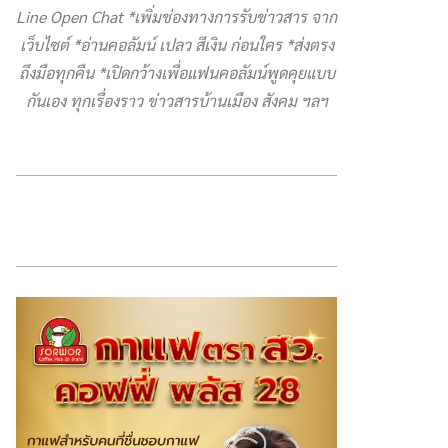
Line Open Chat *เพิ่มช่องทางการรับข่าวสาร จาก
เว็บไซต์ *อ่านคอลัมน์ เปลว สีเงิน ก่อนใคร *ส่งตรง
ถึงมือทุกคืน *เปิดกว้างเพื่อแฟนคอลัมน์พูดคุยแบบ
กันเอง ทุกเรื่องราว ข่าวสารบ้านเมือง สังคม ฯลฯ