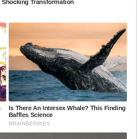
รัฐมนตรีและรัฐบาล ที่ให้การสนับสนุนอุตสาหกรรมการ
ุนการจัดงาน Exhibition Industry Summit 2024 ใน
ัฐบาลจะทำให้อุตสาหกรรมการแสดงสินค้านานาชาติมีบทบาท
างเศรษฐกิจของประเทศ พร้อมทั้งดึงดูดนักลงทุนจากต่าง
ดันให้ประเทศไทยก้าวเป็นผู้นำด้านการจัดนิทรรศการของ
ค้าชั้นนำระดับโลกขอบคุณรัฐบาลและหน่วยงานที่
ดยตลอด ซึ่งบริษัทผู้จัดงานระดับโลก พร้อมเข้ามาลงทุน
ั้งสำนักงานใหญ่ในประเทศไทย เนื่องจากเห็นว่าไทย
บรัฐบาลไทยและหน่วยงานที่เกี่ยวข้องให้การสนับสนุน
ไป
มมั่นใจว่า รัฐบาลพร้อมให้การสนับสนุนอุตสาหกรรมการ
ินการสร้างระบบ One Stop Service เพื่ออำนวยความ