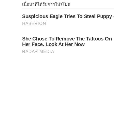
อำเภอสังขละบุรี จังหวัดกาญจนบุรี โดยเจ้าอาว
เยาวชนและชุมชน โดยเฉพาะการให้ความรู้กับเด็
ไปขยายผลปฏิบัติต่อไป
S
e
จากนั้น นายกฯ เดินทางต่อไปที่สะพานอุตตมานุสร
a
จังหวัดกาญจนบุรี โดยเมื่อนายกฯ เดินทางมาถึ
r
c
และประแป้งทานาคาเป็นรูปหัวใจ หนึ่งในเสน่
h
ถิ่นที่ขึ้นชื่อ และร่วมรับชมการแสดงระบำกะเหรี่ย
f
o
จากนั้น นายกฯ และคณะได้เดินชมทัศนียภาพและ
r
:
เด็กหญิงชาวมอญชมความสวยงามยามเย็นด้วย
“การเดินทางมาสะพานอุตตมานุสรณ์ (สะพานมอญ) อ
เป็นสิ่งที่นายกฯ และรัฐบาลให้ความสำคัญในการข
ศาสนา หนึ่งใน Soft Power สำคัญตามนโยบายรัฐบา