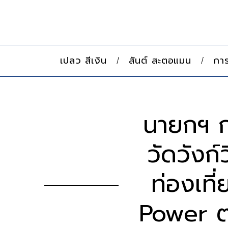
เปลว สีเงิน
สันต์ สะตอแมน
การ
นายกฯ ก
วัดวังก
ท่องเที
Power ต