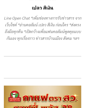
Line Open Chat *เพิ่มช่องทางการรับข่าวสาร จาก
เว็บไซต์ *อ่านคอลัมน์ เปลว สีเงิน ก่อนใคร *ส่งตรง
ถึงมือทุกคืน *เปิดกว้างเพื่อแฟนคอลัมน์พูดคุยแบบ
กันเอง ทุกเรื่องราว ข่าวสารบ้านเมือง สังคม ฯลฯ