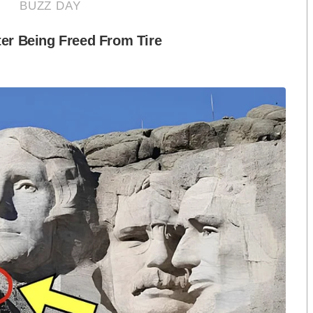
องเที่ยวให้มากขึ้นเพื่อสร้างอาชีพและรายได้ให้กับ
ี่ยวกับวัฒนธรรมที่มีเอกลักษณ์ และยังจะเป็นการอนุรักษ์
ระจำสำนักนายกรัฐมนตรี กล่าว