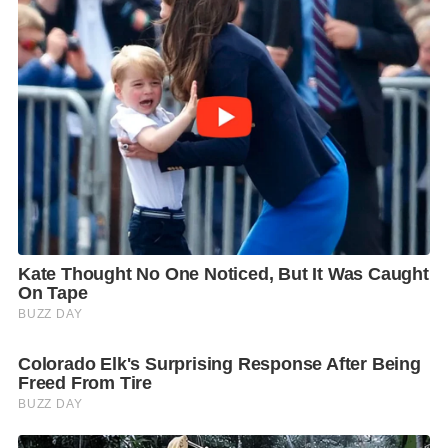
สามารถหยุดงานได้โดยไม่ถือเป็นวันลา และจ่ายค่าจ้างให้
ตามปกติ รวมถึงมาตรการด้านความปลอดภัย อาชีว
อนามัยและสภาพแวดล้อมในการทำงาน ให้ลูกจ้าง
สามารถเข้าทำงานได้อย่างปลอดภัย ในสถานการณ์ดัง
กล่าวด้วย ส่วนการให้ความช่วยเหลือเบื้องต้นสำนักงาน
ประกันสังคมจังหวัดชลบุรี สาขาศรีราชา ได้นำน้ำดื่ม
จำนวน 100 แพ็ค เพื่อช่วยเหลือสถานประกอบกิจการที่
ประสบน้ำท่วมในพื้นที่ดังกล่าว
ทั้งนี้ ลูกจ้าง นายจ้าง และประชาชนที่ประสบอุทกภัยได้
รับความเดือดร้อนและต้องการขอรับความช่วยเหลือ
สามารถขอรับความช่วยเหลือได้ที่หน่วยงานในสังกัด
กระทรวงแรงงานในพื้นที่ หรือสามารถติดต่อสอบถามราย
ละเอียดได้ที่สายด่วนกระทรวงแรงงาน 1506