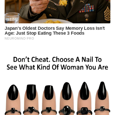
“ผมมีความห่วงใยพี่น้องผู้ใช้แรงงานทุกท่านที่โรงงานถูก
น้ำท่วม ผมได้ให้หน่วยงานในสังกัดประสานขอความร่วม
มือผู้ประกอบการ ให้มีมาตรการช่วยเหลือลูกจ้างกรณีที่
ลูกจ้างไม่สามารถเข้าทำงานได้ เนื่องจากน้ำท่วมสูงหรือ
เส้นทางถูกตัดขาด ให้ลูกจ้างสามารถหยุดงานได้โดยไม่ถือ
เป็นวันลา และจ่ายค่าจ้างให้ตามปกติ พร้อมกำชับให้ส่วน
ราชการสังกัดกระทรวงแรงงาน (5 เสือแรงงาน) ในพื้นน้ำ
ท่วมเฝ้าระวังสถานการณ์ และสนับสนุนความร่วมมือกับ
หน่วยงานที่เกี่ยวข้องในพื้นที่เพื่อให้ความช่วยเหลือตาม
ภารกิจกระทรวงแรงงานอย่างเต็มกำลัง” นายพิพัฒน์
กล่าว