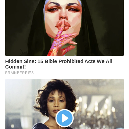
และที่ผ่านมา กรมกิจการผู้สูงอายุ มีระบบป้องกันข้อมูล
ต่าง ๆ โดยมีการนำมาตรฐานด้านความปลอดภัยตามหลัก
สากลมาใช้ในการควบคุมดูแลระบบและข้อมูลอยู่ และใน
อนาคตอาจจะต้องมีการตรวจสอบระบบเพิ่มมากขึ้น มี
การรักษามาตรฐานด้านความปลอดภัยให้ดียิ่งขึ้น ทั้งใน
ส่วนของโครงสร้างพื้นฐานทางกายภาพของหน่วยงาน
และแนวปฏิบัติในการปกป้องคอมพิวเตอร์ เครือข่าย
ซอฟต์แวร์แอปพลิเคชัน ระบบที่สำคัญ และข้อมูล จากภัย
คุกคามทางดิจิทัลที่อาจเกิดขึ้นได้ในอนาคต