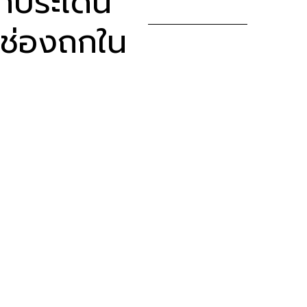
กประเด็น
ดช่องถกใน