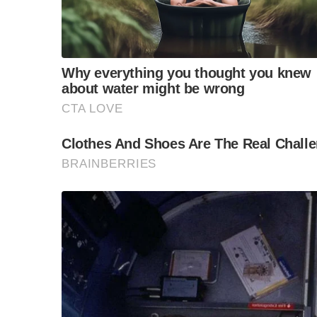
ต้องการสงวนความเห็น อาทิ
ข้อเสนอของพรรคประชาธิปัตย์ ข้อ 9 ต้องทบทวน
เป็นไปเพื่อประโยชน์ทางการแพทย์เท่านั้น เพื่อป
อื่น และต้องป้องกันการเข้าถึงกัญชาโดยง่ายของเ
รับการบำบัดด้วยกัญชา และกำหนดอายุขั้นต่ำของผ
ทั้งนี้ มีการระบุเหตุผลของกรรมาธิการเสียงข้าง
สอดคล้องกับข้อเสนอดังนี้ เหตผลของ กรรมาธิการเสี
และเมล็ด ล้วนมีประโยชน์ ทั้งการเป็นอาหารและย
ฤทธิ์ต่อจิตประสาท THC ที่มีประโยชน์ทางการแพทย
แต่ถ้านับบุหรี่ หรือเหล้า ซึ่งมีอันตรายมากกว่า
ต้องกระทำเช่นเดียวกันกับเหล้าหรือบุหรี่ โดยมี
ให้ตัดมาตรา 18 ออกทั้งมาตรา