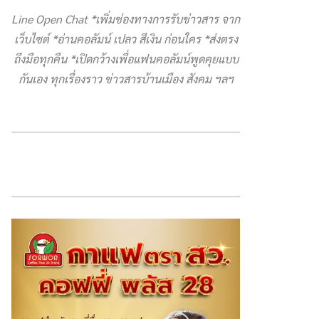
Line Open Chat *เพิ่มช่องทางการรับข่าวสาร จาก
เว็บไซต์ *อ่านคอลัมน์ เปลว สีเงิน ก่อนใคร *ส่งตรง
ถึงมือทุกคืน *เปิดกว้างเพื่อแฟนคอลัมน์พูดคุยแบบ
กันเอง ทุกเรื่องราว ข่าวสารบ้านเมือง สังคม ฯลฯ