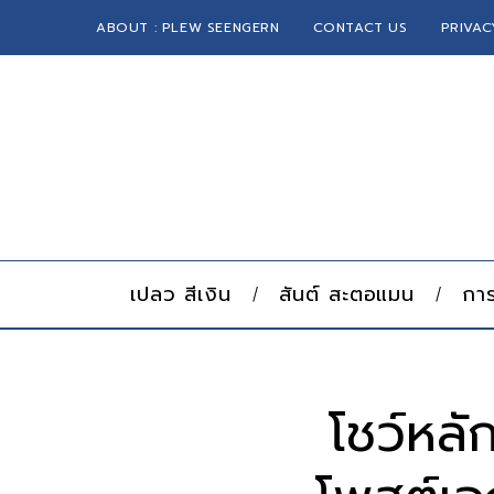
ABOUT : PLEW SEENGERN
CONTACT US
PRIVAC
เปลว สีเงิน
สันต์ สะตอแมน
การ
โชว์หลั