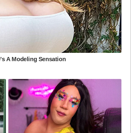
ทำตามนโยบายหาเสียงมาตลอด
การเลือกตั้งครั้งหน้าก็เช่นกัน
 ประชาชนคงจำได้ และคงจะให้คำตอบผ่านการกาบัตรใน
่จะเสนอใครเป็นแคนดิเดทนายกฯ พรรคใดจะเสนอ 2 ป.หรือ
เพื่อไทยคือ แก้ปากท้อง ป้องประชาธิปไตย และหัวใจคือ