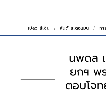
เปลว สีเงิน
สันต์ สะตอแมน
การ
นพดล เผ
ยกฯ พรร
ตอบโจทย