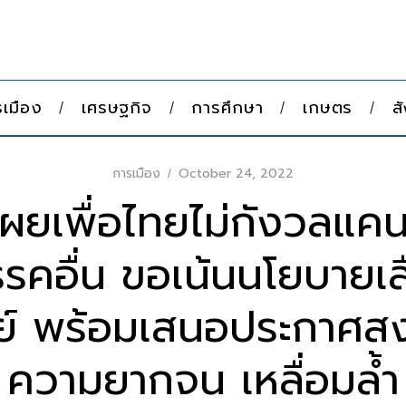
เมือง
เศรษฐกิจ
การศึกษา
เกษตร
ส
การเมือง
October 24, 2022
ยเพื่อไทยไม่กังวลแค
คอื่น ขอเน้นนโยบายเลือ
์ พร้อมเสนอประกาศส
ความยากจน เหลื่อมล้ำ