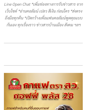
Line Open Chat *เพิ่มช่องทางการรับข่าวสาร จาก
เว็บไซต์ *อ่านคอลัมน์ เปลว สีเงิน ก่อนใคร *ส่งตรง
ถึงมือทุกคืน *เปิดกว้างเพื่อแฟนคอลัมน์พูดคุยแบบ
กันเอง ทุกเรื่องราว ข่าวสารบ้านเมือง สังคม ฯลฯ