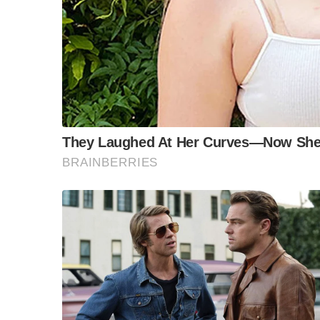
เบี้ยว และพรรคเพื่อไทยสะสมเกียรติภูมิเรื่อง
ส่วนพรรคการเมืองใดที่เบี้ยวไม่ทำตามนโยบาย
การเลือกตั้งครั้งหน้า “เป็นสิทธิของพรรคใดที
3 ป.ก็สุดแล้วแต่
ส่วนพรรคเพื่อไทยมุ่งเดินหน้าแก้ปัญหา 3 ป. ของ
ประชาชน”