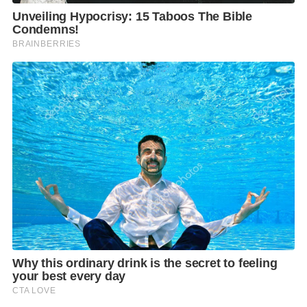
กรณีคลำเจอก้อน หรือสงสัยว่ามีความผิดปกติค่ะ ดังนั้น
การตรวจภายในเป็นประจำทุกปีจึงเป็นสิ่งสำคัญมาก
สำหรับผู้หญิงเรานะคะ