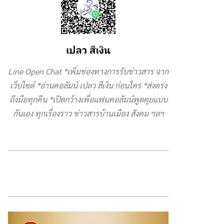
Line Open Chat *เพิ่มช่องทางการรับข่าวสาร จาก
เว็บไซต์ *อ่านคอลัมน์ เปลว สีเงิน ก่อนใคร *ส่งตรง
ถึงมือทุกคืน *เปิดกว้างเพื่อแฟนคอลัมน์พูดคุยแบบ
กันเอง ทุกเรื่องราว ข่าวสารบ้านเมือง สังคม ฯลฯ