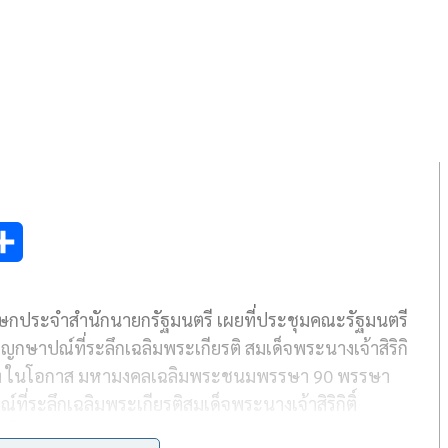
S
h
กประจำสำนักนายกรัฐมนตรี เผยที่ประชุมคณะรัฐมนตรี
a
ปณ์ที่ระลึกเฉลิมพระเกียรติ สมเด็จพระนางเจ้าสิริกิ
r
ง
ในโอกาส มหามงคลเฉลิมพระชนมพรรษา 90 พรรษา
e
ที่ระลึกเฉลิมพระเกียรติสมเด็จพระนางเจ้าสิริกิติ์
 ในโอกาสมหามงคลเฉลิมพระชนมพรรษา 90 พรรษา 12