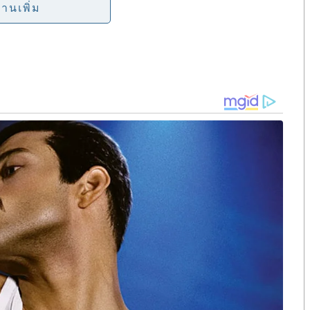
่านเพิ่ม
) ชนิดราคา 20 บาท ประเภทขัดเงา และ
ล) ชนิดราคา 20 บาท ประเภทธรรมดา
าชานุญาตให้จัดทาเหรียญกษาปณ์ที่ระลึกตามแบบ ที่
ยรติสมเด็จพระนางเจ้าสิริกิติ์ พระบรมราชินีนาถ พระบรม
พระชนมพรรษา 90 พรรษา ในวันที่ 12 ส.ค. 65