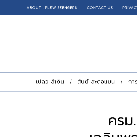
ABOUT : PLEW SEENGERN
CONTACT US
PRIVAC
เปลว สีเงิน
สันต์ สะตอแมน
การ
ครม.