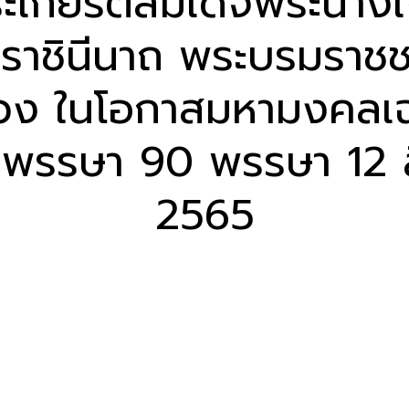
เกียรติสมเด็จพระนางเจ้า
าชินีนาถ พระบรมราชช
วง ในโอกาสมหามงคลเฉ
พรรษา 90 พรรษา 12 
2565