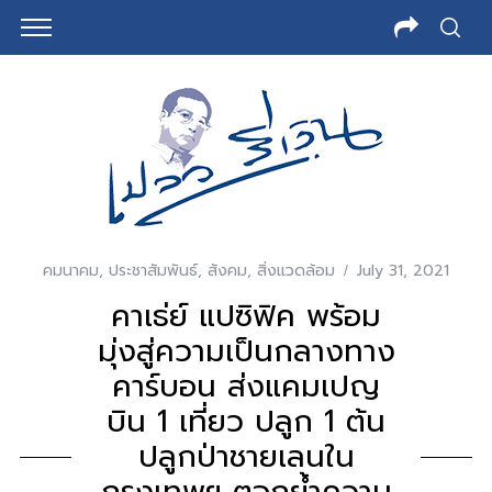
คมนาคม
,
ประชาสัมพันธ์
,
สังคม
,
สิ่งแวดล้อม
July 31, 2021
คาเธ่ย์ แปซิฟิค พร้อม
มุ่งสู่ความเป็นกลางทาง
คาร์บอน ส่งแคมเปญ
บิน 1 เที่ยว ปลูก 1 ต้น
ปลูกป่าชายเลนใน
กรุงเทพฯ ตอกย้ำความ