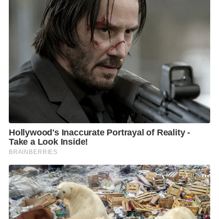
– วันที่ 14 เมษายน 2564 ปฏิบัติหน้าที่บนรถโดยสารปรับ
อากาศ สาย 73 หมายเลข 8 – 67043 ตั้งแต่เวลา 05.00 –
11.40 น. หลังเลิกงานได้กลับที่พักอาศัยทันที
– วันที่ 15 เมษายน 2564 ปฏิบัติหน้าที่บนรถโดยสารปรับ
อากาศ สาย 73 หมายเลข 8 – 67030 ตั้งแต่เวลา 04.30 –
11.20 น. หลังเลิกงานได้กลับที่พักอาศัยทันที
– วันที่ 16 เมษายน 2564 วันหยุดประจำสัปดาห์ เมื่อเวลา
08.30 น. ได้เดินทางไปพบแพทย์ ณ คลินิกที่ตั้งอยู่บริเวณ
ซอยอินทามระ 18 ต่อมาเวลา 09.00 น. ได้นั่งวินรถ
จักรยานยนต์รับจ้างบริเวณซอยอินทามระ 16 ไปกรมการ
ขนส่งทางบก (จตุจักร) เพื่อต่อใบอนุญาตเป็นพนักงานเก็บ
ค่าโดยสาร และเดินทางกลับที่พักอาศัย ในเวลา 10.00 น.
ระหว่างทางได้แวะซื้อกาแฟที่ร้านอเมซอน สาขาบิ๊กซี
สะพานควาย
– วันที่ 17 เมษายน 2564 ปฏิบัติหน้าที่บนรถโดยสารปรับ
อากาศ สาย 73 หมายเลข 8 – 67043 ตั้งแต่เวลา 07.15 –