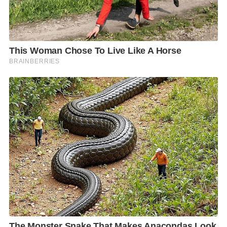
บ้านในวันรุ่งขึ้น
– วันที่ 22 เมษายน 2564 ปฏิบัติหน้าที่บนรถโดยสารปรับ
อากาศ สาย 73 หมายเลข 8 – 67043 ตั้งแต่เวลา 04.10 –
11.10 น. หลังเลิกงานได้กลับที่พักอาศัยทันที ต่อมาเวลา
19.00 น. เจ้าหน้าที่ศูนย์การแพทย์กาญจนาภิเษก คณะ
แพทยศาสตร์ มหาวิทยาลัยมหิดล แจ้งว่ามารดาของ
พนักงานเป็นผู้ติดเชื้อฯ
– วันที่ 23 เมษายน 2564 เป็นวันหยุดประจำสัปดาห์ เมื่อ
เวลา 13.30 น. ได้เดินทางไปที่ศูนย์การแพทย์กาญจนา
ภิเษก คณะแพทยศาสตร์ มหาวิทยาลัยมหิดล เพื่อตรวจ
หาเชื้อไวรัส COVID-19 และเดินทางกลับที่พักอาศัยใน
เวลา 16.00 น. ต่อมาเวลา 20.30 น. เจ้าหน้าที่ศูนย์ฯ ได้
แจ้งให้ทราบว่าพนักงานเป็นผู้ติดเชื้อฯ จึงให้พนักงานรอ
อยู่ที่บ้าน โดยจะนำรถพยาบาลมารับพนักงานไปรักษาตัว
ที่ศูนย์ฯ ในวันที่ 24 เมษายน 2564
– วันที่ 24 เมษายน 2564 เจ้าหน้าที่ศูนย์ฯ ได้นำรถ