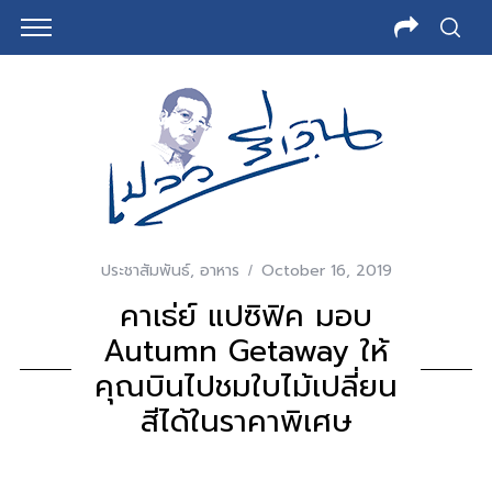
ประชาสัมพันธ์
,
อาหาร
October 16, 2019
คาเธ่ย์ แปซิฟิค มอบ
Autumn Getaway ให้
คุณบินไปชมใบไม้เปลี่ยน
สีได้ในราคาพิเศษ