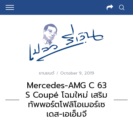
ยานยนต์
October 9, 2019
Mercedes-AMG C 63
S Coupé โฉมใหม่ เสริม
ทัพพอร์ตโฟลิโอเมอร์เซ
เดส-เอเอ็มจี