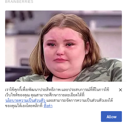
เราใช้คุกกี้เพื่อพัฒนาประสิทธิภาพ และประสบการณ์ที่ดีในการใช้
เว็บไซต์ของคุณ คุณสามารถศึกษารายละเอียดได้ที่
นโยบายความเป็นส่วนตัว
และสามารถจัดการความเป็นส่วนตัวเองได้
ของคุณได้เองโดยคลิกที่
ตั้งค่า
Allow