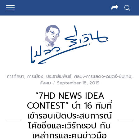
การศึกษา
,
การเมือง
,
ประชาสัมพันธ์
,
ศิลปะ-การแสดง-ดนตรี-บันเทิง
,
สังคม
September 18, 2019
“7HD NEWS IDEA
CONTEST” นำ 16 ทีมที่
เข้ารอบเปิดประสบการณ์
โค้ชชิ่งและเวิร์กชอป กับ
เหล่ากูรูและคนข่าวมือ