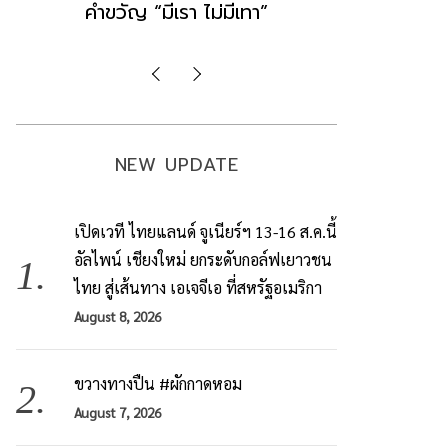
มองข่าวตั้งรัฐบาลใหม่เป็นเพียง
ข้อสันนิษ
กระแสปั่น
Imp
NEW UPDATE
เปิดเวที ไทยแลนด์ จูเนียร์ฯ 13-16 ส.ค.นี้
อัลไพน์ เชียงใหม่ ยกระดับกอล์ฟเยาวชน
ไทย สู่เส้นทาง เอเจจีเอ ที่สหรัฐอเมริกา
August 8, 2026
ขวางทางปืน #ผักกาดหอม
August 7, 2026