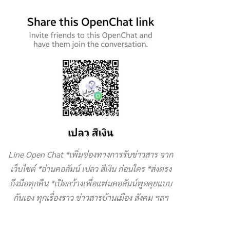
Line Open Chat *เพิ่มช่องทางการรับข่าวสาร จาก
เว็บไซต์ *อ่านคอลัมน์ เปลว สีเงิน ก่อนใคร *ส่งตรง
ถึงมือทุกคืน *เปิดกว้างเพื่อแฟนคอลัมน์พูดคุยแบบ
กันเอง ทุกเรื่องราว ข่าวสารบ้านเมือง สังคม ฯลฯ