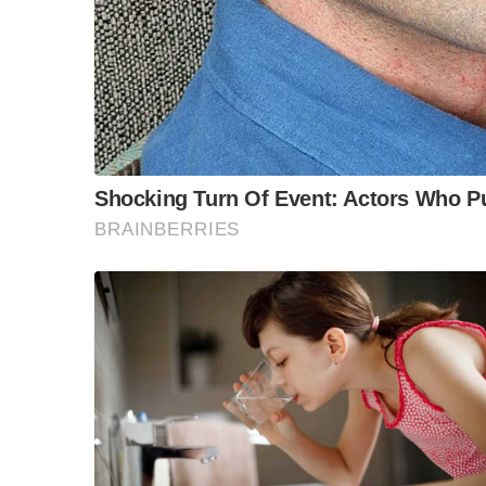
ข้อสันนิษฐาน สร้า
Impact ทา