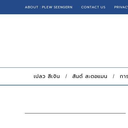
ABOUT : PLEW SEENGERN
CONTACT US
PRIVAC
เปลว สีเงิน
สันต์ สะตอแมน
การ