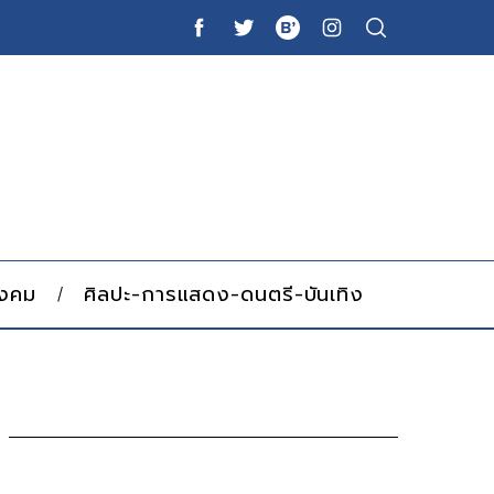
ังคม
ศิลปะ-การแสดง-ดนตรี-บันเทิง