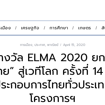
เมือง
เศรษฐกิจ
การศึกษา
เกษตร
ส
การเมือง
,
ประกาศ
,
พาณิชย์
April 15, 2020
รางวัล ELMA 2020 ยกร
ทย” สู่เวทีโลก ครั้งที่ 1
ประกอบการไทยทั่วประเท
โครงการฯ