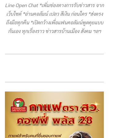
Line Open Chat *เพิ่มช่องทางการรับข่าวสาร จาก
เว็บไซต์ *อ่านคอลัมน์ เปลว สีเงิน ก่อนใคร *ส่งตรง
ถึงมือทุกคืน *เปิดกว้างเพื่อแฟนคอลัมน์พูดคุยแบบ
กันเอง ทุกเรื่องราว ข่าวสารบ้านเมือง สังคม ฯลฯ