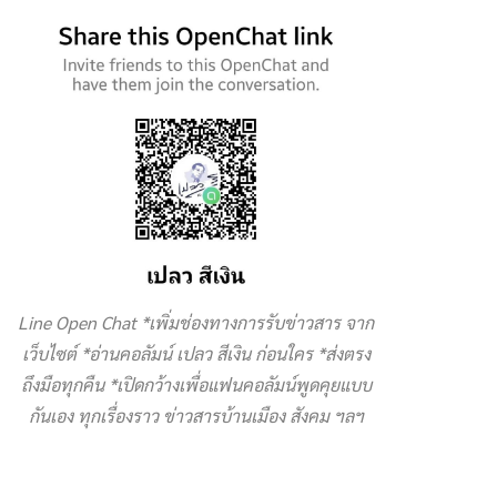
Line Open Chat *เพิ่มช่องทางการรับข่าวสาร จาก
เว็บไซต์ *อ่านคอลัมน์ เปลว สีเงิน ก่อนใคร *ส่งตรง
ถึงมือทุกคืน *เปิดกว้างเพื่อแฟนคอลัมน์พูดคุยแบบ
กันเอง ทุกเรื่องราว ข่าวสารบ้านเมือง สังคม ฯลฯ