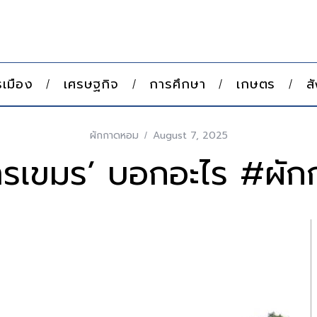
เมือง
เศรษฐกิจ
การศึกษา
เกษตร
ส
ผักกาดหอม
August 7, 2025
รเขมร’ บอกอะไร #ผั