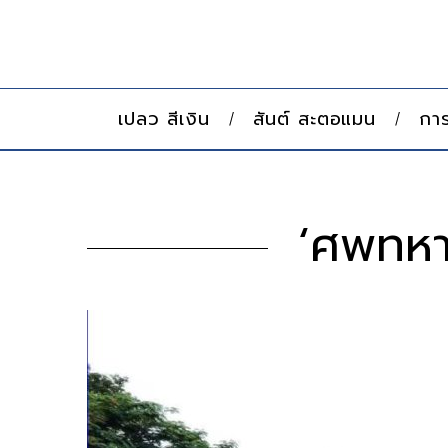
เปลว สีเงิน
สันต์ สะตอแมน
การ
‘ศพทหา