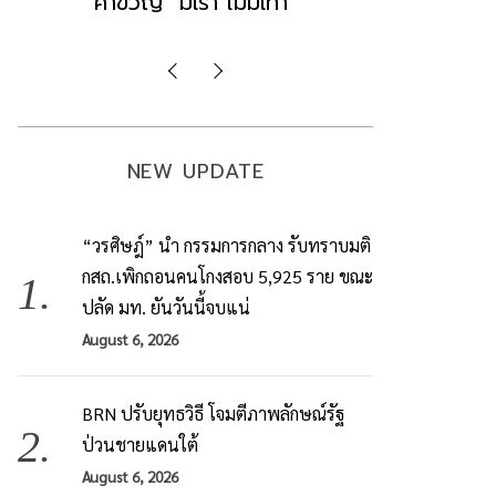
มองข่าวตั้งรัฐบาลใหม่เป็นเพียง
ข้อสันนิษ
กระแสปั่น
Imp
NEW UPDATE
“วรศิษฎ์” นำ กรรมการกลาง รับทราบมติ
กสถ.เพิกถอนคนโกงสอบ 5,925 ราย ขณะ
ปลัด มท. ยันวันนี้จบแน่
August 6, 2026
BRN ปรับยุทธวิธี โจมตีภาพลักษณ์รัฐ
ป่วนชายแดนใต้
August 6, 2026