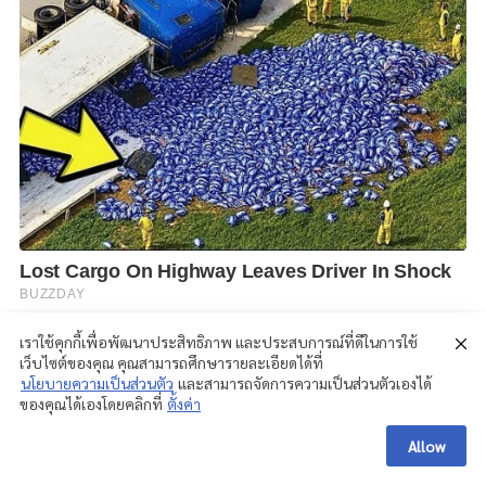
เราใช้คุกกี้เพื่อพัฒนาประสิทธิภาพ และประสบการณ์ที่ดีในการใช้
เว็บไซต์ของคุณ คุณสามารถศึกษารายละเอียดได้ที่
นโยบายความเป็นส่วนตัว
และสามารถจัดการความเป็นส่วนตัวเองได้
ของคุณได้เองโดยคลิกที่
ตั้งค่า
Allow