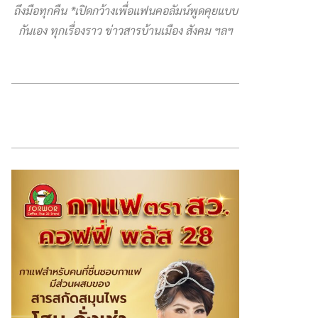
ถึงมือทุกคืน *เปิดกว้างเพื่อแฟนคอลัมน์พูดคุยแบบ
กันเอง ทุกเรื่องราว ข่าวสารบ้านเมือง สังคม ฯลฯ