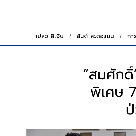
เปลว สีเงิน
สันต์ สะตอแมน
การ
“สมศักด
พิเศษ 7
ป