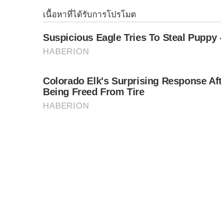
กรมสนับสนุนบริการสุขภาพ และคณะผู้บริหาร เข้
นายสมศักดิ์ กล่าวว่า กระทรวงสาธารณสุขมีนโยบา
ระดับอาชีพและวิชาชีพการนวดไทยให้มีมาตรฐาน ส
S
มาใช้เป็นทางเลือกในการรักษาร่วมกับการรักษ
e
a
เลือก กรมสนับสนุนบริการสุขภาพ และสภาการแพทย
r
กับหมอนวดไทย ใน 7 กลุ่มอาการ ได้แก่ กลุ่มปวดกล
c
ติด โรคนิ้วล็อก ภาวะกล้ามเนื้อสะโพกหนีบเส้
h
อัมพฤกษ์ อัมพาต และกลุ่มระบบสืบพันธุ์ ซึ่งจะช่วยให้
f
o
ขณะที่ผู้ประกอบอาชีพนวดไทยที่มีความเชี่ยวชาญ
r
:
“นอกจากผลตอบแทนที่หมอนวดจะได้รับ การเพิ่
ช่วยสร้างมูลค่าเพิ่มทางด้านเศรษฐกิจสุขภาพ แ
สุขภาพระดับโลกด้วย โดยในอนาคตจะขยายการ
ให้หลากหลายครอบคลุมมากยิ่งขึ้น” นายสมศักดิ์ก