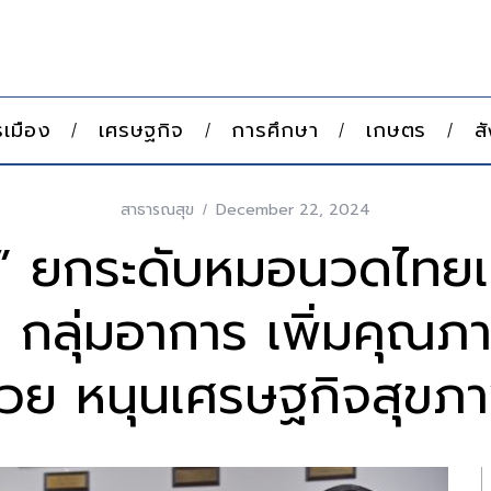
เมือง
เศรษฐกิจ
การศึกษา
เกษตร
ส
สาธารณสุข
December 22, 2024
ิ์” ยกระดับหมอนวดไทยเ
 กลุ่มอาการ เพิ่มคุณภาพ
่วย หนุนเศรษฐกิจสุขภ