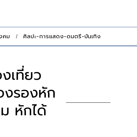
ังคม
ศิลปะ-การแสดง-ดนตรี-บันเทิง
งเที่ยว
ืองรองหัก
ม หักได้