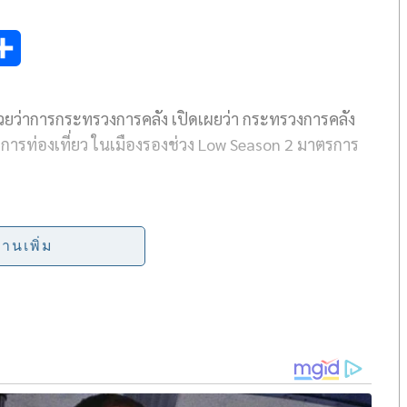
S
h
วยว่าการกระทรวงการคลัง เปิดเผยว่า กระทรวงการคลัง
a
การท่องเที่ยว ในเมืองรองช่วง Low Season 2 มาตรการ
r
e
นิติบุคคล) นิติบุคคลสามารถนำรายจ่ายค่าห้องสัมมนา
งในการอบรมสัมมนาภายในประเทศที่จัดขึ้นให้แก่ลูกจ้าง
่านเพิ่ม
รอบรมสัมมนาดังกล่าว ตั้งแต่วันที่ 1 พฤษภาคม – 30
ินได้นิติบุคคล ดังนี้
ัดใน “จังหวัดท่องเที่ยวรอง” หรือในเขตพื้นที่ท่องเที่ยว