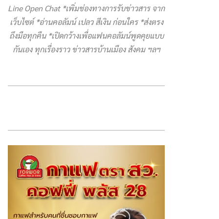
Line Open Chat *เพิ่มช่องทางการรับข่าวสาร จาก
เว็บไซต์ *อ่านคอลัมน์ เปลว สีเงิน ก่อนใคร *ส่งตรง
ถึงมือทุกคืน *เปิดกว้างเพื่อแฟนคอลัมน์พูดคุยแบบ
กันเอง ทุกเรื่องราว ข่าวสารบ้านเมือง สังคม ฯลฯ