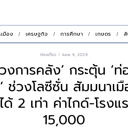
เมือง
เศรษฐกิจ
การศึกษา
เกษตร
ส
ท่องเที่ยว
June 4, 2024
วงการคลัง’ กระตุ้น ‘ท่อ
’ ช่วงโลซีซั่น สัมมนาเม
ได้ 2 เท่า ค่าไกด์-โรงแร
15,000