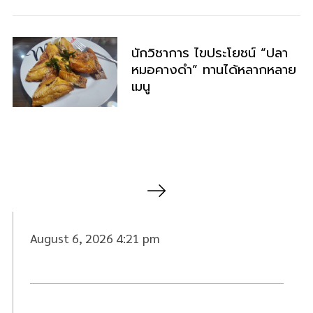
นักวิชาการ ไขประโยชน์ “ปลา
หมอคางดำ” ทานได้หลากหลาย
เมนู
P
o
s
t
August 6, 2026 4:21 pm
s
n
a