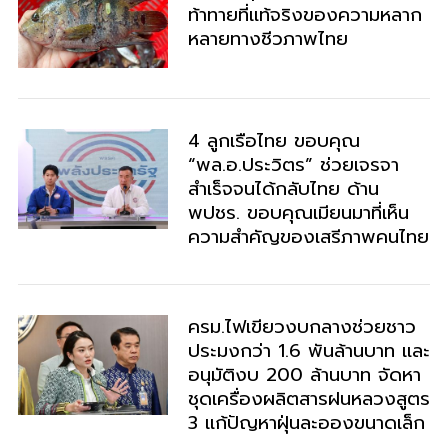
ท้าทายที่แท้จริงของความหลาก
หลายทางชีวภาพไทย
4 ลูกเรือไทย ขอบคุณ
“พล.อ.ประวิตร” ช่วยเจรจา
สำเร็จจนได้กลับไทย ด้าน
พปชร. ขอบคุณเมียนมาที่เห็น
ความสำคัญของเสรีภาพคนไทย
ครม.ไฟเขียวงบกลางช่วยชาว
ประมงกว่า 1.6 พันล้านบาท และ
อนุมัติงบ 200 ล้านบาท จัดหา
ชุดเครื่องผลิตสารฝนหลวงสูตร
3 แก้ปัญหาฝุ่นละอองขนาดเล็ก