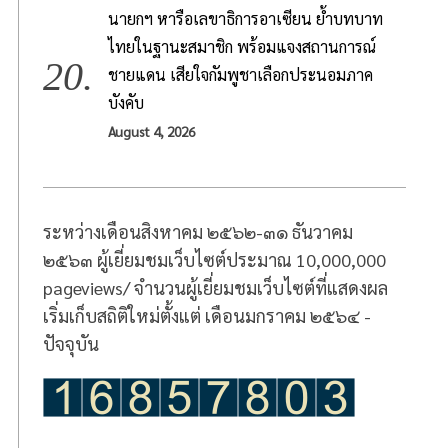
นายกฯ หารือเลขาธิการอาเซียน ย้ำบทบาท
ไทยในฐานะสมาชิก พร้อมแจงสถานการณ์
ชายแดน เสียใจกัมพูชาเลือกประนอมภาค
บังคับ
August 4, 2026
ระหว่างเดือนสิงหาคม ๒๕๖๒-๓๑ ธันวาคม
๒๕๖๓ ผู้เยี่ยมชมเว็บไซต์ประมาณ 10,000,000
pageviews/ จำนวนผู้เยี่ยมชมเว็บไซต์ที่แสดงผล
เริ่มเก็บสถิติใหม่ตั้งแต่ เดือนมกราคม ๒๕๖๔ -
ปัจจุบัน