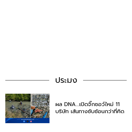
ประมง
ผล​ DNA​…เปิดจิ๊กซอว์ใหม่ 11
บริษัท เส้นทางซับซ้อนกว่าที่คิด