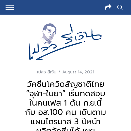
เปลว สีเงิน
August 14, 2021
วัคซีนโควิดสัญชาติไทย
“จุฬา-ใบยา” เริ่มทดสอบ
ในคนเฟส 1 ต้น ก.ย.นี้
กับ อส.100 คน เดินตาม
แผนไตรมาส 3 ปีหน้า
ผลิตวัคซีนได้ เผย