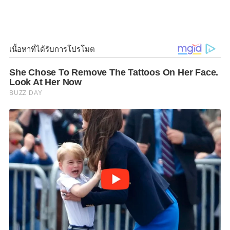
สำคัญ ดังนี้
k
k
โฆษก ศบค. รายงานผลการประชุม ศบค. ว่า พลเอก
ประยุทธ์ จันทร์โอชา นายกรัฐมนตรี ในฐานะผู้อำนวยการ
ศบค. ได้เน้นย้ำให้ทุกฝ่ายเข้มงวดกับการปฏิบัติการตาม
มาตรการสาธารณสุข โดยเฉพาะในช่วงเทศกาลปีใหม่ ให้
เพิ่มความเข้มงวด และดำเนินการให้ถูกต้องตามกฎหมาย
โดยเฉพาะผู้กระทำความผิดต่างๆ ที่ทำให้เกิดความสุ่ม
เสี่ยงในการทำให้เกิดการแพร่ระบาด หรือผู้ที่ฝ่าฝืนให้ได้
รับโทษตามกฎหมาย โดย ผอ.ศบค. ให้ความสำคัญกับการ
ทำความเข้าใจกับภาคประชาชน เพื่อสร้างความเชื่อมั่น
โดยรวมและควบคุมการตื่นตระหนก ให้ประชาชนมั่นใจ
ว่าสามารถดำเนินชีวิตประจำวันได้ปกติ สามารถท่องเที่ยว
ในประเทศได้ หากปฏิบัติตามมาตรการสาธารณสุขอย่าง
เคร่งครัด
ที่สำคัญเน้นย้ำให้บันทึกข้อมูลลงใน “ไทยชนะ” ทุกครั้ง