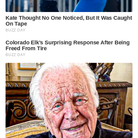
โดยสามารถดำเนินการสอดคล้องไปกับมาตรการกระตุ้น
เศรษฐกิจที่ภาครัฐได้จัดขึ้น เช่น มาตรการคนละครึ่ง และ
มาตรการเราเที่ยวด้วยกัน เพื่อเป็นการกระตุ้นเศรษฐกิจ
และช่วยเหลือพี่น้องภาคการท่องเที่ยวของประเทศ
สถานการณ์ผู้ติดเชื้อไวรัสโคโรนา 2019 (โควิด-19) ใน
ประเทศไทย มีผู้ติดเชื้อรายใหม่ 20 ราย มาจาก State
Quarantine หรือสถานที่กักกันของรัฐจัดให้ทั้งหมด
ทำให้มีผู้ติดเชื้อยืนยันสะสมอยู่ที่ 4,281 ราย (ติดเชื้อใน
ประเทศ 2,463 ราย) รักษาหายป่วยแล้ว 3,989 ราย รักษา
อยู่ในโรงพยาบาล 232 ราย และผู้เสียชีวิตยังคงที่อยู่ที่ 60
ราย
สถานการณ์ผู้ติดเชื้อโควิด-19 ของโลก พบผู้ติดเชื้อยืนยัน
สะสมอยู่ที่ 74,526,806 ราย เพิ่มขึ้น 714,908 ราย มีผู้
ป่วยเสียชีวิต 1,655,044 ราย เพิ่มขึ้น 13,446 ราย โดย