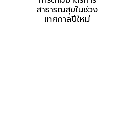
สาธารณสุขในช่วง
เทศกาลปีใหม่