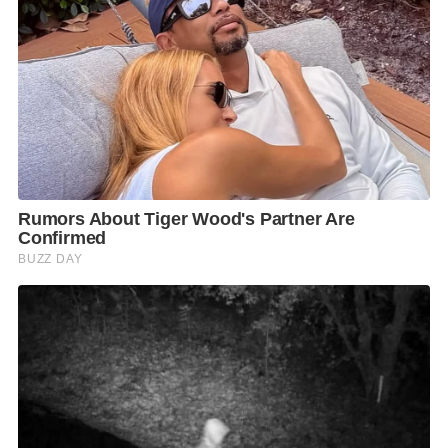
33 ล้านคน) เป็นการจัดซื้อจัดหาและร่วมผลิตกับแอสตรา
เซเนกาประมาณ 26 ล้านโดส และมีการร่วมมือกับ
COVAX Facility โดยมี WHO เป็นแกนกลาง พร้อม
สนับสนุนการวิจัยของประเทศไทยด้วยเช่นกัน
ที่ประชุมรับทราบการปรับวันตรวจหาเชื้อโควิด-19
สำหรับผู้เข้ากักตัวในสถานกักกันตามที่ราชการกำหนด
โดยการตรวจเพื่อยืนยันหาเชื้อ (Swab) 3 ครั้ง แบ่งเป็น
ครั้งที่ 1 ช่วงวันที่ 0 – 1 ครั้งที่ 2 ช่วงวันที่ 9 – 10 และครั้ง
ที่ 3 ช่วงวันที่ 13 – 14 เริ่มดำเนินการวันที่ 1 – 31 ธ.ค. 63
และจะวิเคราะห์และประเมินผลในวันที่ 1 – 15 ม.ค. 64
พร้อมทั้งมอบหมายให้กระทรวงสาธารณสุขพิจารณา
แนวทางลดค่าใช้จ่ายในการตรวจหาเชื้อโควิด–19 ของ
โรงพยาบาลเอกชนที่เป็นคู่สัญญากับ ASQ นอกจากนี้ยัง
รับทราบการปรับหลักเกณฑ์การอนุญาตให้เรือยอร์ชเดิน