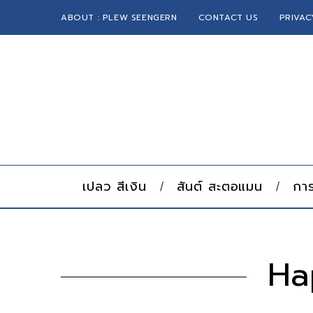
ABOUT : PLEW SEENGERN
CONTACT US
PRIVAC
เปลว สีเงิน
สันต์ สะตอแมน
การ
Hap