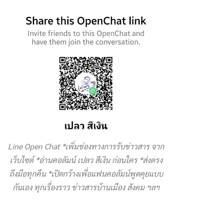
Line Open Chat *เพิ่มช่องทางการรับข่าวสาร จาก
เว็บไซต์ *อ่านคอลัมน์ เปลว สีเงิน ก่อนใคร *ส่งตรง
ถึงมือทุกคืน *เปิดกว้างเพื่อแฟนคอลัมน์พูดคุยแบบ
กันเอง ทุกเรื่องราว ข่าวสารบ้านเมือง สังคม ฯลฯ