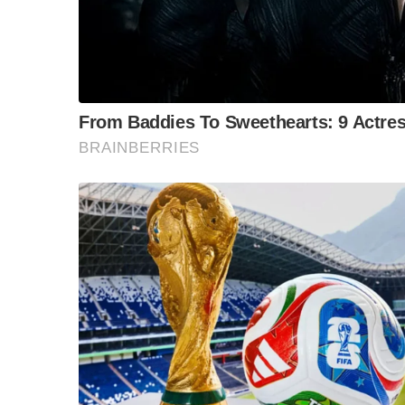
ข้อสันนิษฐาน สร้า
Impact ทา