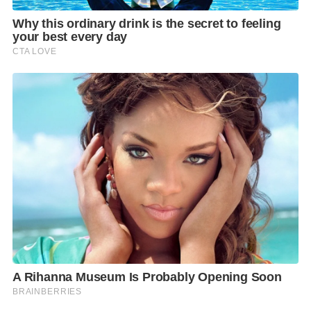
ภาวะแทรกซ้อนในระยะยาวได้
แนวทางการรักษาและการติดตามผล
แนวทางการรักษาหลักคือการใช้ยา โดยมีเป้าหมายเพื่อ
กำจัดเชื้อ ลดการอักเสบของเยื่อบุกระเพาะอาหาร และ
ลดความเสี่ยงของภาวะแทรกซ้อนที่อาจเกิดขึ้น เช่น แผล
ในกระเพาะอาหาร แผลในลำไส้เล็กส่วนต้น หรือมะเร็ง
กระเพาะอาหาร
โดยทั่วไป การรักษามักใช้ยาหลายชนิดร่วมกัน เช่น ยา
ปฏิชีวนะเพื่อกำจัดเชื้อ ร่วมกับยาที่ช่วยลดการหลั่งกรด
ในกระเพาะอาหาร ทั้งนี้ แผนการรักษาจะขึ้นอยู่กับ
อาการ ประวัติสุขภาพ โรคร่วม และความเหมาะสมของผู้
ป่วยแต่ละราย
ผู้ป่วยควรรับประทานยาอย่างเคร่งครัด และรับประทาน
ยาให้ครบตามระยะเวลาที่กำหนด แม้อาการจะดีขึ้นแล้ว