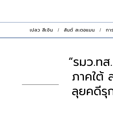
เปลว สีเงิน
สันต์ สะตอแมน
การ
“รมว.ทส.
ภาคใต้ 
ลุยคดีรุ