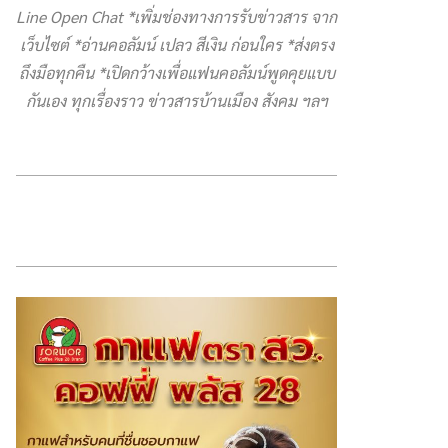
Line Open Chat *เพิ่มช่องทางการรับข่าวสาร จาก
เว็บไซต์ *อ่านคอลัมน์ เปลว สีเงิน ก่อนใคร *ส่งตรง
ถึงมือทุกคืน *เปิดกว้างเพื่อแฟนคอลัมน์พูดคุยแบบ
กันเอง ทุกเรื่องราว ข่าวสารบ้านเมือง สังคม ฯลฯ