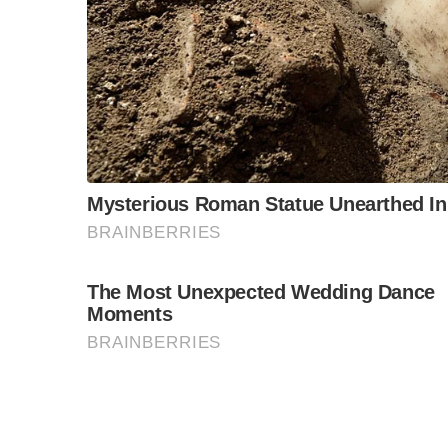
สำหรับความผิดฐานบุกรุกป่าสงวนแห่งชาติ มีโทษจำ
บาท รวมทั้งผู้กระทำผิดอาจต้องชดใช้ค่าเสียหาย