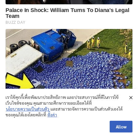
เราใช้คุกกี้เพื่อพัฒนาประสิทธิภาพ และประสบการณ์ที่ดีในการใช้
เว็บไซต์ของคุณ คุณสามารถศึกษารายละเอียดได้ที่
นโยบายความเป็นส่วนตัว
และสามารถจัดการความเป็นส่วนตัวเองได้
ของคุณได้เองโดยคลิกที่
ตั้งค่า
Allow