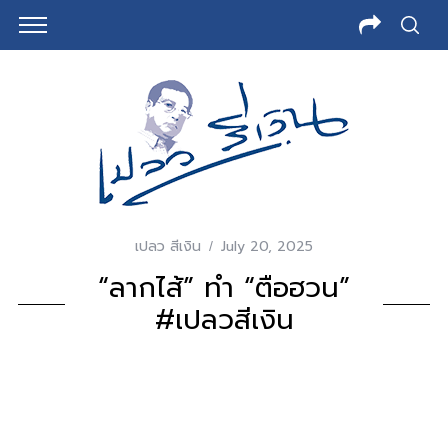
เปลว สีเงิน
July 20, 2025
“ลากไส้” ทำ “ตือฮวน”
#เปลวสีเงิน